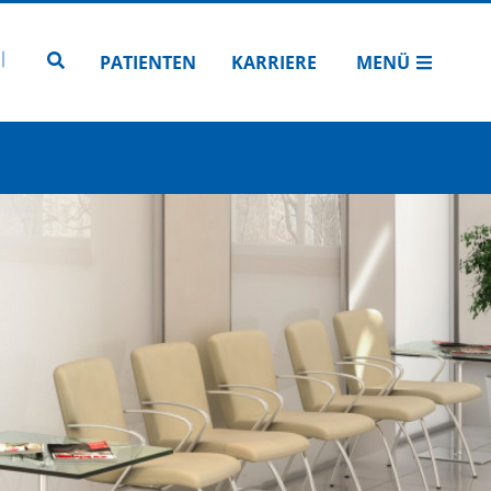
N
TUBE
 INSTAGRAM
Zur Seitensuche
PATIENTEN
KARRIERE
MENÜ