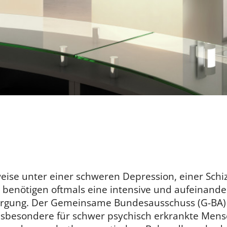
d
eise unter einer schweren Depression, einer Schi
, benötigen oftmals eine intensive und aufeinand
sorgung. Der Gemeinsame Bundesausschuss (G-BA)
sbesondere für schwer psychisch erkrankte Mens