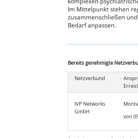
komplexen psychiatrisch
Im Mittelpunkt stehen re
zusammenschließen und z
Bedarf anpassen.
Bereits genehmigte Netzverb
Netzverbund
Anspr
Erreic
IVP Networks
Montag
GmbH
von 09