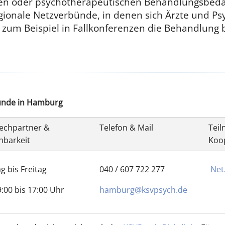
en oder psychotherapeutischen Behandlungsbedar
gionale Netzverbünde, in denen sich Ärzte und P
um Beispiel in Fallkonferenzen die Behandlung 
unde in Hamburg
echpartner &
Telefon & Mail
Tei
hbarkeit
Koo
 bis Freitag
040 / 607 722 277
Net
:00 bis 17:00 Uhr
hamburg@ksvpsych.de