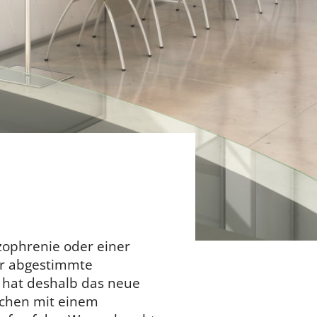
zophrenie oder einer
er abgestimmte
 hat deshalb das neue
chen mit einem