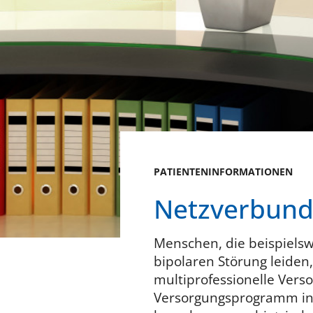
PATIENTENINFORMATIONEN
Netzverbun
Menschen, die beispielsw
bipolaren Störung leiden
multiprofessionelle Ver
Versorgungsprogramm in