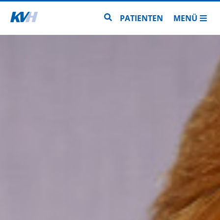
Zur Startseite
Zur Seitensuche
PATIENTEN
MENÜ