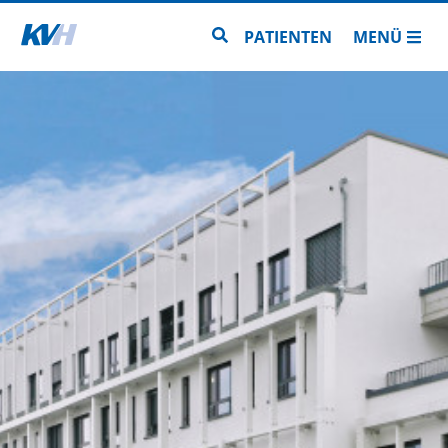
Zur Startseite
Zur Seitensuche
PATIENTEN
MENÜ