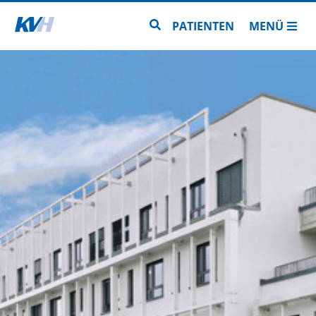
Zur Startseite
Zur Seitensuche
PATIENTEN
MENÜ