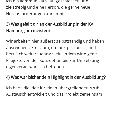
ich bin kommunikativ, aufgeschlossen und
zielstrebig und eine Person, die gerne neue
Herausforderungen annimmt.
3) Was gefällt dir an der Ausbildung in der KV
Hamburg am meisten?
Wir arbeiten hier äußerst selbstständig und haben
ausreichend Freiraum, um uns persönlich und
beruflich weiterzuentwickeln, indem wir eigene
Projekte von der Konzeption bis zur Umsetzung
eigenverantwortlich betreuen.
4) Was war bisher dein Highlight in der Ausbildung?
Ich habe die Idee für einen übergreifenden Azubi-
Austausch entwickelt und das Projekt gemeinsam
mit den Azubis geleitet. Nun freue ich mich auf
unserem bevorstehenden Austausch vor Ort in
Dortmund bei der KVWL.