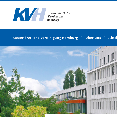
Zur Startseite
Kassenärztliche Vereinigung Hamburg
Über uns
Absc