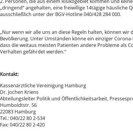
2. Personen, die aus einem Risikogebiet kommen und kein
„dringend“ angehalten, eine freiwillige 14tägige häuslich
ausschließlich unter der BGV-Hotline 040/428 284 000.
„Nur wenn wir alle uns an diese Regeln halten, können wir
Bevölkerung. Unter Umständen könne ein einziger Corona-Pa
dass die weitaus meisten Patienten andere Probleme als C
Verhalten gefährdet werden.“
Kontakt:
Kassenärztliche Vereinigung Hamburg
Dr. Jochen Kriens
Abteilungsleiter Politik und Öffentlichkeitsarbeit, Pressesp
Humboldtstr. 56
22083 Hamburg
Tel.: 040/22 80 2-534
Fax: 040/22 80 2-420