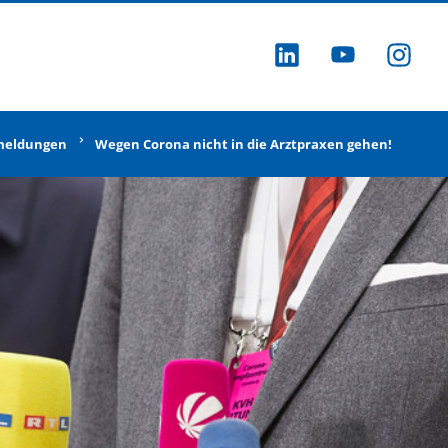
ZU LINKEDI
ZU YOU
ZU
meldungen
Wegen Corona nicht in die Arztpraxen gehen!