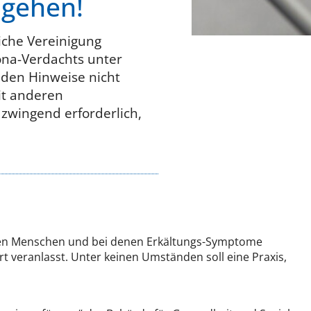
 gehen!
iche Vereinigung
ona-Verdachts unter
nden Hinweise nicht
it anderen
 zwingend erforderlich,
teten Menschen und bei denen Erkältungs-Symptome
t veranlasst. Unter keinen Umständen soll eine Praxis,