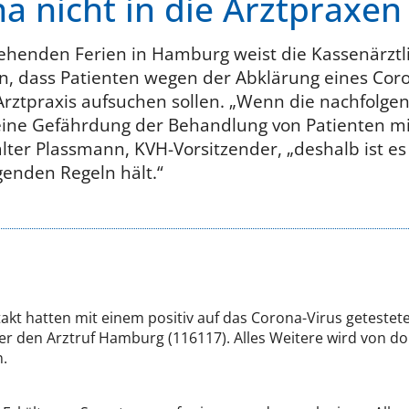
 nicht in die Arztpraxen
ehenden Ferien in Hamburg weist die Kassenärztl
n, dass Patienten wegen der Abklärung eines Cor
rztpraxis aufsuchen sollen. „Wenn die nachfolge
eine Gefährdung der Behandlung von Patienten m
ter Plassmann, KVH-Vorsitzender, „deshalb ist es
lgenden Regeln hält.“
takt hatten mit einem positiv auf das Corona-Virus getes
er den Arztruf Hamburg (116117). Alles Weitere wird von dor
n.