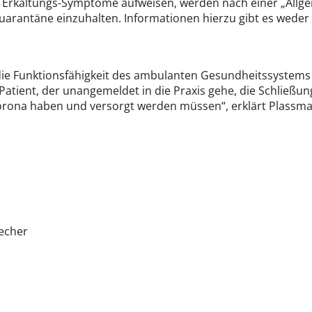
e Erkältungs-Symptome aufweisen, werden nach einer „Allg
e Quarantäne einzuhalten. Informationen hierzu gibt es wed
 die Funktionsfähigkeit des ambulanten Gesundheitssystems 
tient, der unangemeldet in die Praxis gehe, die Schließun
orona haben und versorgt werden müssen“, erklärt Plassma
recher