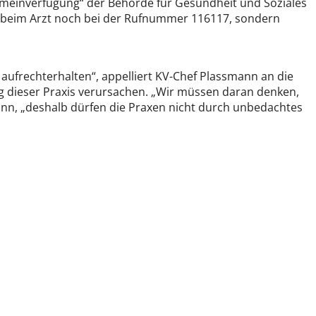
emeinverfügung“ der Behörde für Gesundheit und Soziales
er beim Arzt noch bei der Rufnummer 116117, sondern
aufrechterhalten“, appelliert KV-Chef Plassmann an die
g dieser Praxis verursachen. „Wir müssen daran denken,
nn, „deshalb dürfen die Praxen nicht durch unbedachtes