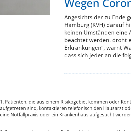
Wegen Corona
Angesichts der zu Ende g
Hamburg (KVH) darauf hi
keinen Umständen eine A
beachtet werden, droht 
Erkrankungen“, warnt Wal
dass sich jeder an die fo
1. Patienten, die aus einem Risikogebiet kommen oder Kon
aufgetreten sind, kontaktieren telefonisch den Hausarzt od
eine Notfallpraxis oder ein Krankenhaus aufgesucht werde