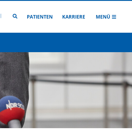
N
TUBE
 INSTAGRAM
Zur Seitensuche
PATIENTEN
KARRIERE
MENÜ