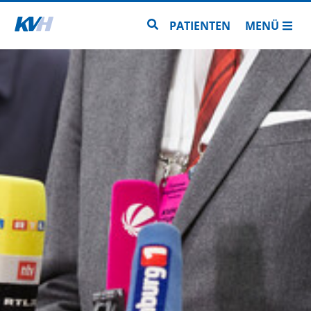
Zur Startseite
Zur Seitensuche
PATIENTEN
MENÜ