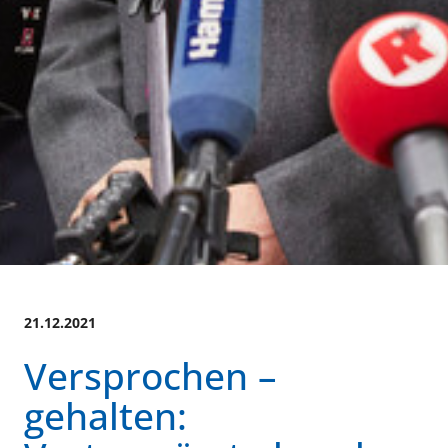
21.12.2021
Versprochen –
gehalten: