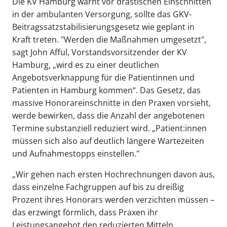
Die KV Hamburg warnt vor drastischen Einschnitten
in der ambulanten Versorgung, sollte das GKV-
Beitragssatzstabilisierungsgesetz wie geplant in
Kraft treten. "Werden die Maßnahmen umgesetzt",
sagt John Afful, Vorstandsvorsitzender der KV
Hamburg, „wird es zu einer deutlichen
Angebotsverknappung für die Patientinnen und
Patienten in Hamburg kommen“. Das Gesetz, das
massive Honorareinschnitte in den Praxen vorsieht,
werde bewirken, dass die Anzahl der angebotenen
Termine substanziell reduziert wird. „Patient:innen
müssen sich also auf deutlich längere Wartezeiten
und Aufnahmestopps einstellen."
„Wir gehen nach ersten Hochrechnungen davon aus,
dass einzelne Fachgruppen auf bis zu dreißig
Prozent ihres Honorars werden verzichten müssen –
das erzwingt förmlich, dass Praxen ihr
Leistungsangebot den reduzierten Mitteln