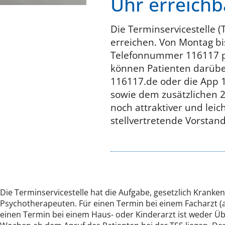
Uhr erreichb
Die Terminservicestelle 
erreichen. Von Montag bi
Telefonnummer 116117 pe
können Patienten darüber
116117.de oder die App 1
sowie dem zusätzlichen 2
noch attraktiver und leic
stellvertretende Vorstan
Die Terminservicestelle hat die Aufgabe, gesetzlich Kranke
Psychotherapeuten. Für einen Termin bei einem Facharzt (
einen Termin bei einem Haus- oder Kinderarzt ist weder Übe