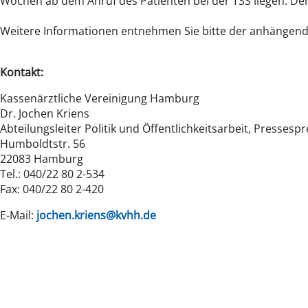
Wochen ab dem Anruf des Patienten bei der TSS liegen. Der 
Weitere Informationen entnehmen Sie bitte der anhängen
Kontakt:
Kassenärztliche Vereinigung Hamburg
Dr. Jochen Kriens
Abteilungsleiter Politik und Öffentlichkeitsarbeit, Pressesp
Humboldtstr. 56
22083 Hamburg
Tel.: 040/22 80 2-534
Fax: 040/22 80 2-420
E-Mail:
jochen.kriens@kvhh.de