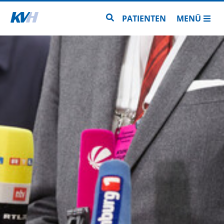
Zur Startseite
Zur Seitensuche
PATIENTEN
MENÜ