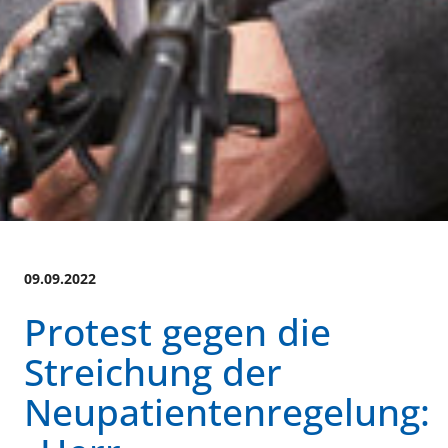
09.09.2022
Protest gegen die
Streichung der
Neupatientenregelung: