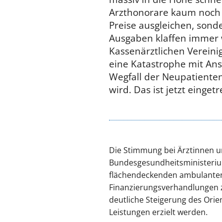
Arzthonorare kaum noch 
Preise ausgleichen, son
Ausgaben klaffen immer w
Kassenärztlichen Vereini
eine Katastrophe mit Ans
Wegfall der Neupatiente
wird. Das ist jetzt einget
Die Stimmung bei Ärztinnen u
Bundesgesundheitsministerium
flächendeckenden ambulanten 
Finanzierungsverhandlungen 
deutliche Steigerung des Orie
Leistungen erzielt werden.