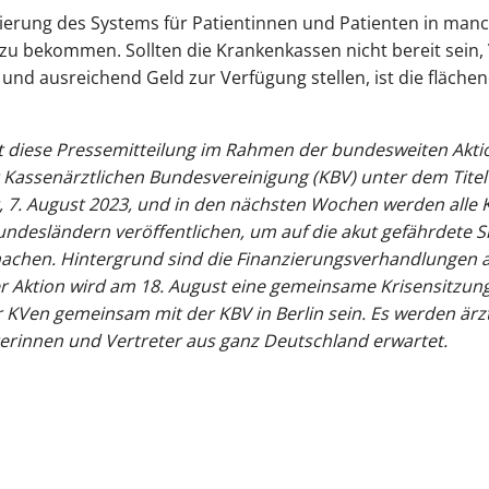
nzierung des Systems für Patientinnen und Patienten in man
 zu bekommen. Sollten die Krankenkassen nicht bereit sein,
und ausreichend Geld zur Verfügung stellen, ist die fläch
t diese Pressemitteilung im Rahmen der bundesweiten Aktio
Kassenärztlichen Bundesvereinigung (KBV) unter dem Titel 
 7. August 2023, und in den nächsten Wochen werden alle
undesländern veröffentlichen, um auf die akut gefährdete 
chen. Hintergrund sind die Finanzierungsverhandlungen a
r Aktion wird am 18. August eine gemeinsame Krisensitzun
 KVen gemeinsam mit der KBV in Berlin sein. Es werden ärz
erinnen und Vertreter aus ganz Deutschland erwartet.