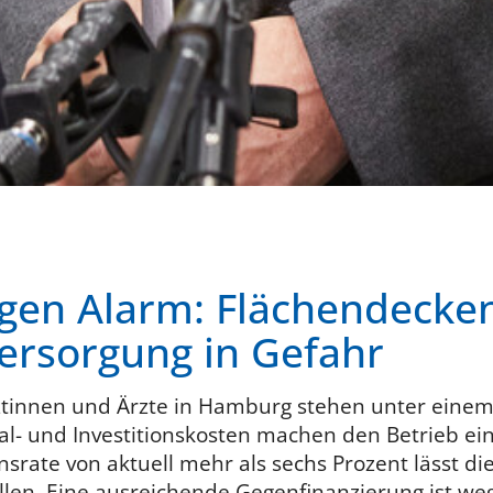
agen Alarm: Flächendecke
ersorgung in Gefahr
ztinnen und Ärzte in Hamburg stehen unter eine
nal- und Investitionskosten machen den Betrieb ei
onsrate von aktuell mehr als sechs Prozent lässt 
llen. Eine ausreichende Gegenfinanzierung ist we