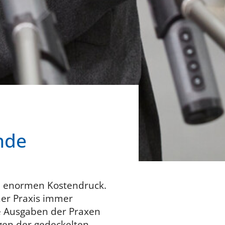
nde
m enormen Kostendruck.
ner Praxis immer
die Ausgaben der Praxen
gen der gedeckelten