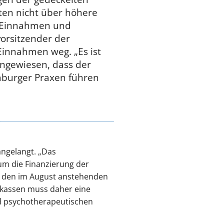
ten nicht über höhere
. Einnahmen und
orsitzender der
Einnahmen weg. „Es ist
ingewiesen, dass der
mburger Praxen führen
angelangt. „Das
m die Finanzierung der
In den im August anstehenden
kassen muss daher eine
nd psychotherapeutischen