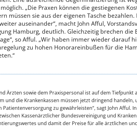
möglich. „Die Praxen können die gestiegenen Kos
dern müssen sie aus der eigenen Tasche bezahlen
eiter auseinander“, macht John Afful, Vorstandsv
gung Hamburg, deutlich. Gleichzeitig brechen die 
age“, so Afful. „Wir haben immer wieder darauf h
nregelung zu hohen Honorareinbußen für die Ha
reten.“
nd Ärzten sowie dem Praxispersonal ist auf dem Tiefpunkt 
 und die Krankenkassen müssen jetzt dringend handeln, u
Patientenversorgung zu gewährleisten“, sagt John Afful. 
zwischen Kassenärztlicher Bundesvereinigung und Kranken
ntierungswertes und damit der Preise für alle ärztlichen u