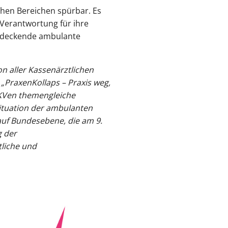
chen Bereichen spürbar. Es
 Verantwortung für ihre
endeckende ambulante
n aller Kassenärztlichen
„PraxenKollaps – Praxis weg,
 KVen themengleiche
Situation der ambulanten
uf Bundesebene, die am 9.
g der
tliche und