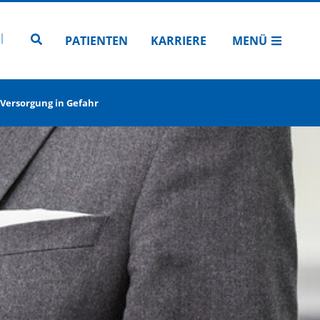
N
TUBE
 INSTAGRAM
Zur Seitensuche
PATIENTEN
KARRIERE
MENÜ
Versorgung in Gefahr