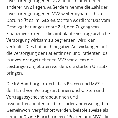
investorengetragenen MVZ deutlich über denen
anderer MVZ liegen. Außerdem nehme die Zahl der
investorengetragenen MVZ weiter dynamisch zu.
Dazu heißt es im IGES-Gutachten wörtlich: "Das vom
Gesetzgeber angestrebte Ziel, den Zugang von
Finanzinvestoren in die ambulante vertragsärztliche
Versorgung wirksam zu begrenzen, wird klar
verfehlt." Dies hat auch negative Auswirkungen auf
die Versorgung der Patientinnen und Patienten, da
in investorengetriebenen MVZ vor allem die
Leistungen angeboten werden, die starken Umsatz
bringen.
Die KV Hamburg fordert, dass Praxen und MVZ in
der Hand von Vertragsärztinnen und -ärzten und
Vertragspsychotherapeutinnen und -
psychotherapeuten bleiben – oder anderweitig dem
Gemeinwohl verpflichtet werden, beispielsweise als
gemeinnützige Einrichtungen. "Praxen und MVZ, die