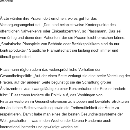
wehren!“
Ärzte würden ihre Praxen dort errichten, wo es gut für das
Versorgungsangebot sei. „Das sind beispielsweise Knotenpunkte des
öffentlichen Nahverkehrs oder Einkaufszentren“, so Plassmann. Das sei
vernünftig und diene dem Patienten, der die Praxen leicht erreichen könne.
„Statistische Planspiele von Behörde oder Bezirkspolitikern sind da nur
kontraproduktiv.“ Staatliche Planwirtschaft sei bislang noch immer und
überall gescheitert.
Plassmann rügte zudem das widersprüchliche Verhalten der
Gesundheitspolitik: „Auf der einen Seite verlangt sie eine breite Verteilung der
Praxen, auf der anderen Seite begünstigt sie die Schaffung großer
Ärztezentren, was zwangsläufig zu einer Konzentration der Praxisstandorte
führt.“ Plassmann forderte die Politik auf, das Vordringen von
Finanzinvestoren im Gesundheitswesen zu stoppen und bewährte Strukturen
der ärztlichen Selbstverwaltung sowie die Freiberuflichkeit der Ärzte zu
respektieren. Damit habe man eines der besten Gesundheitssysteme der
Welt geschaffen – was in den Wochen der Corona-Pandemie auch
international bemerkt und gewürdigt worden sei.