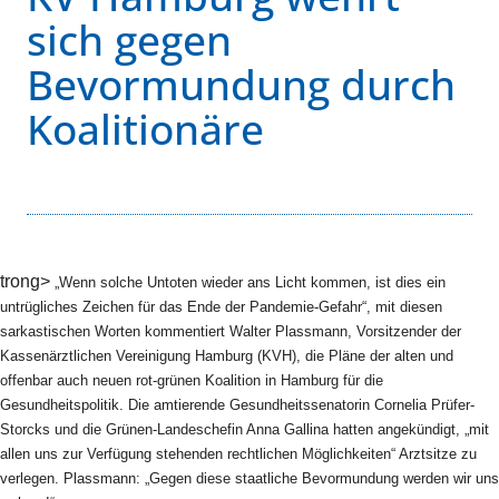
sich gegen
Bevormundung durch
Koalitionäre
trong>
„Wenn solche Untoten wieder ans Licht kommen, ist dies ein
untrügliches Zeichen für das Ende der Pandemie-Gefahr“, mit diesen
sarkastischen Worten kommentiert Walter Plassmann, Vorsitzender der
Kassenärztlichen Vereinigung Hamburg (KVH), die Pläne der alten und
offenbar auch neuen rot-grünen Koalition in Hamburg für die
Gesundheitspolitik. Die amtierende Gesundheitssenatorin Cornelia Prüfer-
Storcks und die Grünen-Landeschefin Anna Gallina hatten angekündigt, „mit
allen uns zur Verfügung stehenden rechtlichen Möglichkeiten“ Arztsitze zu
verlegen. Plassmann: „Gegen diese staatliche Bevormundung werden wir uns