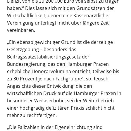
Defizit von bis zu 200.000 Euro voll selbst zu tragen
haben.“ Dies lasse sich mit den Grundsätzen der
Wirtschaftlichkeit, denen eine Kassenärztliche
Vereinigung unterliegt, nicht über längere Zeit
vereinbaren.
„Ein ebenso gewichtiger Grund ist die derzeitige
Gesetzgebung – besonders das
Beitragssatzstabilisierungsgesetz der
Bundesregierung, das den Hamburger Praxen
erhebliche Honorarvolumina entzieht, teilweise bis
zu 30 Prozent je nach Fachgruppe“, so Reusch.
Angesichts dieser Entwicklung, die den
wirtschaftlichen Druck auf die Hamburger Praxen in
besonderer Weise erhöhe, sei der Weiterbetrieb
einer hochgradig defizitären Praxis schlicht nicht
mehr zu rechtfertigen.
„Die Fallzahlen in der Eigeneinrichtung sind