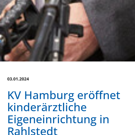
03.01.2024
KV Hamburg eröffnet
kinderärztliche
Eigeneinrichtung in
Rahlstedt