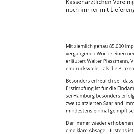
Kassenärztlichen Vereini
noch immer mit Lieferen
Mit ziemlich genau 85.000 Im
vergangenen Woche einen neue
erläutert Walter Plassmann, 
eindrucksvoller, als die Prax
Besonders erfreulich sei, das
Erstimpfung ist für die Eindäm
sei Hamburg besonders erfolg
zweitplatzierten Saarland imm
mindestens einmal geimpft sei
Der immer wieder erhobenen 
eine klare Absage: „Erstens i