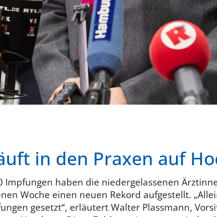
äuft in den Praxen auf H
00 Impfungen haben die niedergelassenen Ärztinne
nen Woche einen neuen Rekord aufgestellt. „Al
ngen gesetzt“, erläutert Walter Plassmann, Vors