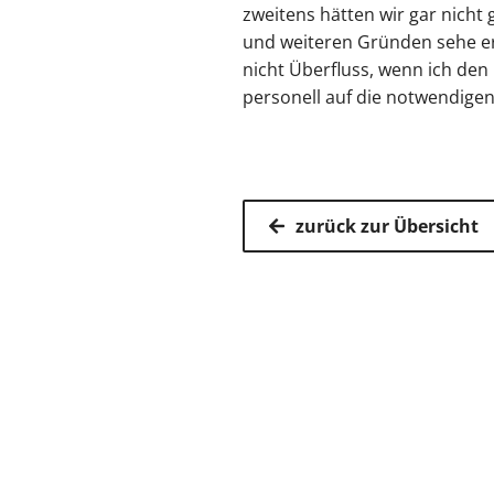
zweitens hätten wir gar nicht
und weiteren Gründen sehe er
nicht Überfluss, wenn ich den
personell auf die notwendigen
zurück zur Übersicht
Kassenärz
Postfach 7