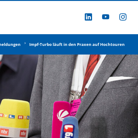
ZU LINKEDI
ZU YOU
ZU
meldungen
Impf-Turbo läuft in den Praxen auf Hochtouren