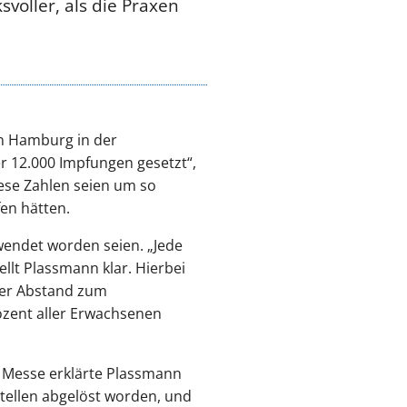
voller, als die Praxen
in Hamburg in der
 12.000 Impfungen gesetzt“,
ese Zahlen seien um so
en hätten.
rwendet worden seien. „Jede
llt Plassmann klar. Hierbei
der Abstand zum
ozent aller Erwachsenen
 Messe erklärte Plassmann
stellen abgelöst worden, und