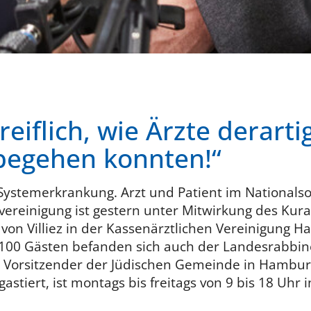
reiflich, wie Ärzte derarti
begehen konnten!“
ystemerkrankung. Arzt und Patient im Nationalso
ereinigung ist gestern unter Mitwirkung des Kura
 von Villiez in der Kassenärztlichen Vereinigung 
100 Gästen befanden sich auch der Landesrabbine
1. Vorsitzender der Jüdischen Gemeinde in Hamburg
stiert, ist montags bis freitags von 9 bis 18 Uhr 