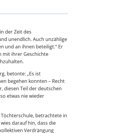
n der Zeit des
und unendlich. Auch unzählige
und an ihnen beteiligt.“ Er
h mit ihrer Geschichte
hzuhalten.
, betonte: „Es ist
echen begehen konnten – Recht
, diesen Teil der deutschen
 so etwas nie wieder
e Töchterschule, betrachtete in
wies darauf hin, dass die
kollektiven Verdrängung