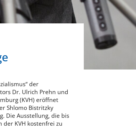
ge
zialismus“ der
tors Dr. Ulrich Prehn und
Hamburg (KVH) eröffnet
r Shlomo Bistritzky
. Die Ausstellung, die bis
in der KVH kostenfrei zu