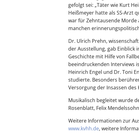
gefolgt sei: „Täter wie Kurt 
Heißmeyer hatte als SS-Arzt 
war für Zehntausende Morde a
manchen erinnerungspolitische
Dr. Ulrich Prehn, wissenschaf
der Ausstellung, gab Einblick 
Geschichte mit Hilfe von Fall
beeindruckenden Interviews i
Heinrich Engel und Dr. Toni E
studierte. Besonders berühren
Versorgung der Insassen des K
Musikalisch begleitet wurde d
Rosenblatt, Felix Mendelssoh
Weitere Informationen zur Au
www.kvhh.de
, weitere Informa