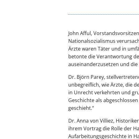
John Afful, Vorstandsvorsitzen
Nationalsozialismus verursac
Ärzte waren Täter und in umfä
betonte die Verantwortung des
auseinanderzusetzen und die 
Dr. Björn Parey, stellvertret
unbegreiflich, wie Ärzte, die
in Unrecht verkehrten und gru
Geschichte als abgeschlossen 
geschieht.“
Dr. Anna von Villiez, Historik
ihrem Vortrag die Rolle der H
Aufarbeitungsgeschichte in 