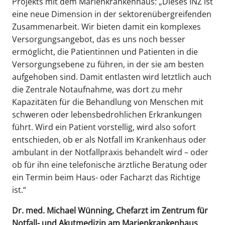
Projekts mit dem Marienkrankenhaus: „Dieses INZ ist
eine neue Dimension in der sektorenübergreifenden
Zusammenarbeit. Wir bieten damit ein komplexes
Versorgungsangebot, das es uns noch besser
ermöglicht, die Patientinnen und Patienten in die
Versorgungsebene zu führen, in der sie am besten
aufgehoben sind. Damit entlasten wird letztlich auch
die Zentrale Notaufnahme, was dort zu mehr
Kapazitäten für die Behandlung von Menschen mit
schweren oder lebensbedrohlichen Erkrankungen
führt. Wird ein Patient vorstellig, wird also sofort
entschieden, ob er als Notfall im Krankenhaus oder
ambulant in der Notfallpraxis behandelt wird – oder
ob für ihn eine telefonische ärztliche Beratung oder
ein Termin beim Haus- oder Facharzt das Richtige
ist.“
Dr. med. Michael Wünning, Chefarzt im Zentrum für
Notfall- und Akutmedizin am Marienkrankenhaus
,