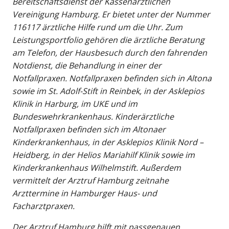
Bereitschaftsdienst der Kassenärztlichen
Vereinigung Hamburg. Er bietet unter der Nummer
116117 ärztliche Hilfe rund um die Uhr. Zum
Leistungsportfolio gehören die ärztliche Beratung
am Telefon, der Hausbesuch durch den fahrenden
Notdienst, die Behandlung in einer der
Notfallpraxen. Notfallpraxen befinden sich in Altona
sowie im St. Adolf-Stift in Reinbek, in der Asklepios
Klinik in Harburg, im UKE und im
Bundeswehrkrankenhaus. Kinderärztliche
Notfallpraxen befinden sich im Altonaer
Kinderkrankenhaus, in der Asklepios Klinik Nord –
Heidberg, in der Helios Mariahilf Klinik sowie im
Kinderkrankenhaus Wilhelmstift. Außerdem
vermittelt der Arztruf Hamburg zeitnahe
Arzttermine in Hamburger Haus- und
Facharztpraxen.
Der Arztruf Hamburg hilft mit passgenauen