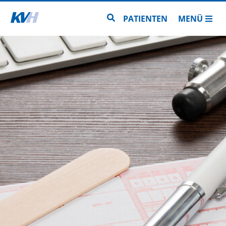
Zur Startseite
Zur Seitensuche
PATIENTEN
MENÜ