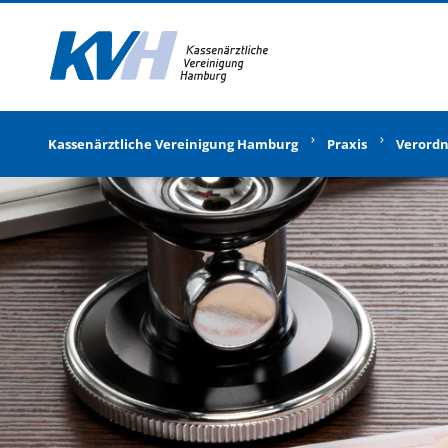
Zur Startseite
Kassenärztliche Vereinigung Hamburg
Praxis
Verord