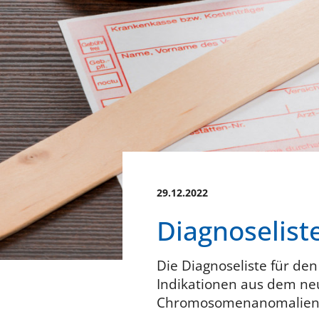
29.12.2022
Diagnoselist
Die Diagnoseliste für de
Indikationen aus dem neu
Chromosomenanomalien 