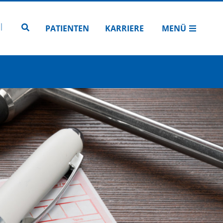
N
TUBE
 INSTAGRAM
Zur Seitensuche
PATIENTEN
KARRIERE
MENÜ