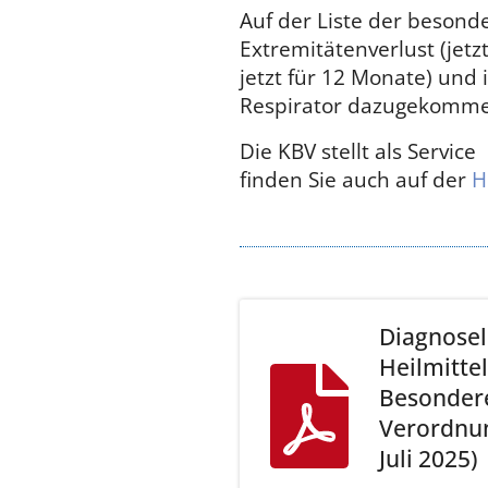
Auf der Liste der beson
Extremitätenverlust (jetz
jetzt für 12 Monate) und
Respirator dazugekomm
Die KBV stellt als Service
finden Sie auch auf der
H
Diagnoseli
Heilmitte
Besonder
Verordnun
Juli 2025)