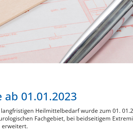
e ab 01.01.2023
n langfristigen Heilmittelbedarf wurde zum 01. 0
rologischen Fachgebiet, bei beidseitigem Extremi
erweitert.