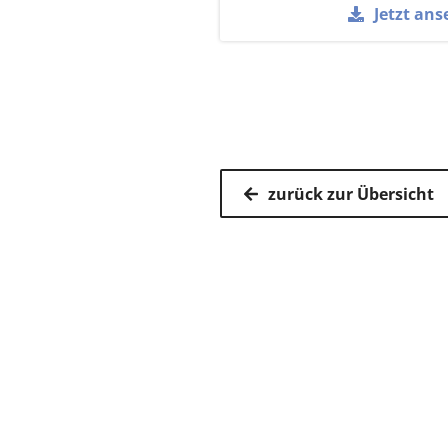
Jetzt ans
zurück zur Übersicht
Kassenärz
Postfach 7