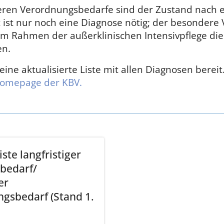
deren Verordnungsbedarfe sind der Zustand nach e
t ist nur noch eine Diagnose nötig; der besondere
 im Rahmen der außerklinischen Intensivpflege di
en.
 eine aktualisierte Liste mit allen Diagnosen bereit.
omepage der KBV.
ste langfristiger
lbedarf/
er
gsbedarf (Stand 1.