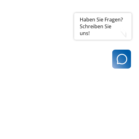
Haben Sie Fragen?
Schreiben Sie
uns!
t@kvhh.de
83 Hamburg