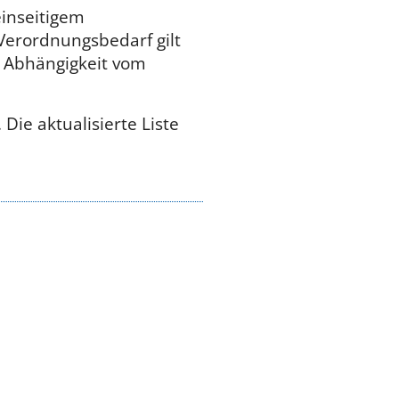
inseitigem
 Verordnungsbedarf gilt
e Abhängigkeit vom
 Die aktualisierte Liste