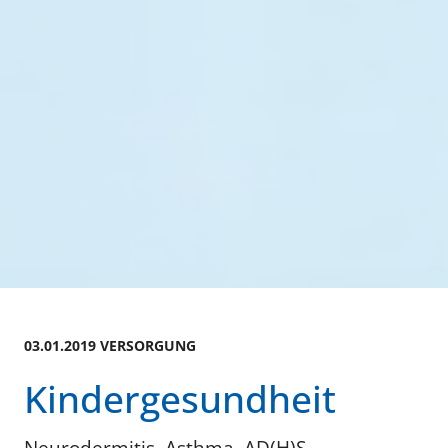
03.01.2019 VERSORGUNG
Kindergesundheit
Neurodermitis, Asthma, AD(H)S —