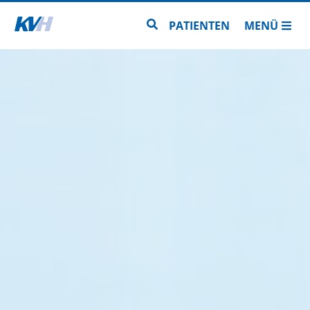
Zur Startseite
Zur Seitensuche
PATIENTEN
MENÜ