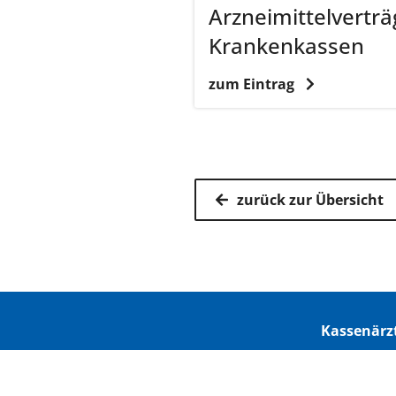
Arzneimittelverträ
Krankenkassen
zum Eintrag
zurück zur Übersicht
Kassenärz
Postfach 7