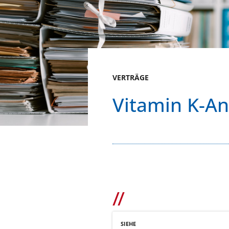
VERTRÄGE
Vitamin K-An
SIEHE