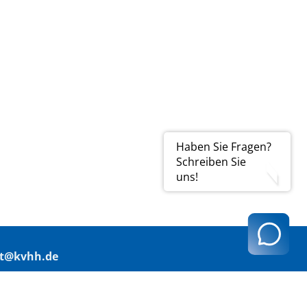
Haben Sie Fragen?
Schreiben Sie
uns!
t@kvhh.de
83 Hamburg