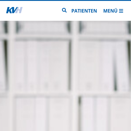
Zur Startseite
Zur Seitensuche
PATIENTEN
MENÜ