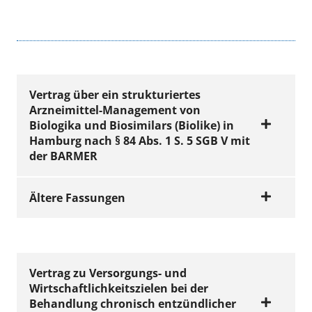
Vertrag über ein strukturiertes
Arzneimittel-Management von
Biologika und Biosimilars (Biolike) in
Hamburg nach § 84 Abs. 1 S. 5 SGB V mit
der BARMER
Ältere Fassungen
gekündigt zum 30. Juni 2020
VERTRÄGE
Vertrag über ein
Vertrag zu Versorgungs- und
Wirtschaftlichkeitszielen bei der
strukturiertes
Behandlung chronisch entzündlicher