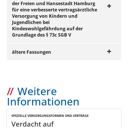
der Freien und Hansestadt Hamburg
für eine verbesserte vertragsärztliche
Versorgung von Kindern und
Jugendlichen bei
Kindeswohlgefährdung auf der
Grundlage des § 73c SGB V
ältere Fassungen
AMTLICHE BEKANNTMACHUNGEN |
VERTRÄGE
Vereinbarung über
die Kooperation
von
Weitere
Vertragsärztinnen
Informationen
und -ärzten sowie
Psychotherapeutin
SPEZIELLE VERSORGUNGSFORMEN UND VERTRÄGE
nen und -
Verdacht auf
therapeuten mit