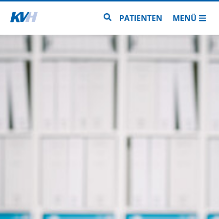
Zur Startseite
Zur Seitensuche
PATIENTEN
MENÜ