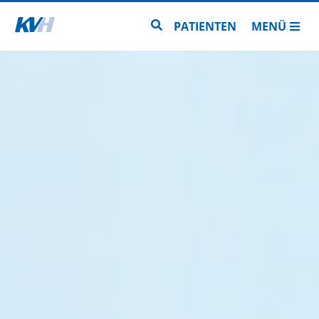
Zur Startseite
Zur Seitensuche
PATIENTEN
MENÜ