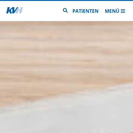
Zur Startseite
Zur Seitensuche
PATIENTEN
MENÜ