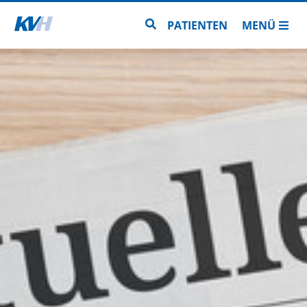
Zur Startseite
Zur Seitensuche
PATIENTEN
MENÜ