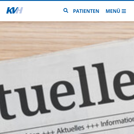
Zur Startseite
Zur Seitensuche
PATIENTEN
MENÜ