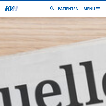
Zur Startseite
Zur Seitensuche
PATIENTEN
MENÜ