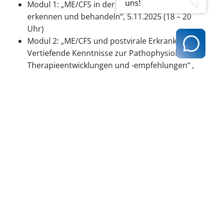
uns!
Modul 1: „ME/CFS in der hausärztlichen Praxis
erkennen und behandeln“, 5.11.2025 (18 – 20
Uhr)
Modul 2:
„ME/CFS und postvirale Erkrankungen:
Vertiefende Kenntnisse zur Pathophysiologie,
Therapieentwicklungen und -empfehlungen“ ,
19.11.2025 (18 – 20 Uhr)
Weitere Informationen und Anmeldung:
www.mecfs.de/onlinefortbildung/
zurück zur Übersicht