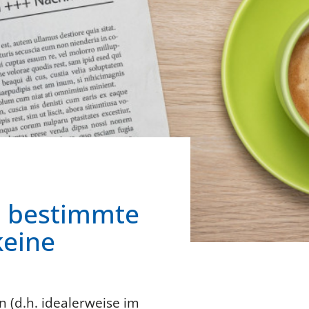
r bestimmte
keine
n (d.h. idealerweise im