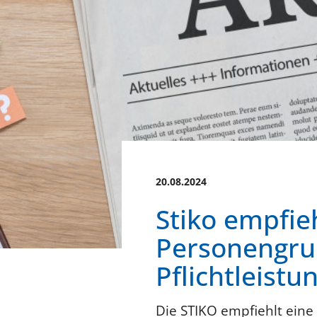
20.08.2024
Stiko empfie
Personengrup
Pflichtleistu
Die STIKO empfiehlt eine