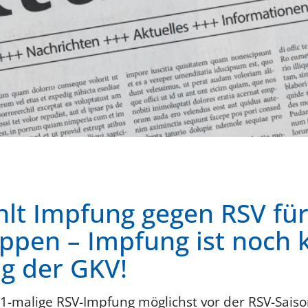
hlt Impfung gegen RSV fü
pen – Impfung ist noch 
ng der GKV!
 1-malige RSV-Impfung möglichst vor der RSV-Saiso