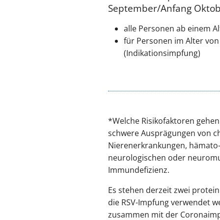
September/Anfang Oktobe
alle Personen ab einem A
für Personen im Alter von 
(Indikationsimpfung)
*Welche Risikofaktoren gehen 
schwere Ausprägungen von ch
Nierenerkrankungen, hämato-o
neurologischen oder neuromu
Immundefizienz.
Es stehen derzeit zwei protei
die RSV-Impfung verwendet we
zusammen mit der Coronaimpf