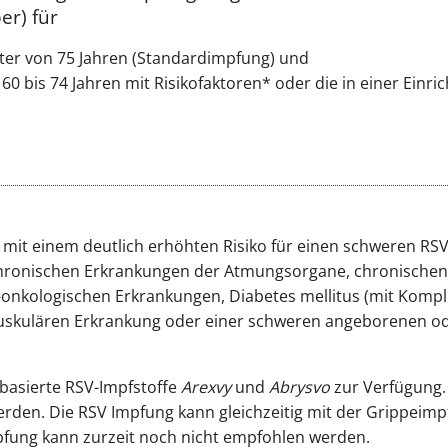
r) für
lter von 75 Jahren (Standardimpfung) und
60 bis 74 Jahren mit Risikofaktoren* oder die in einer Einri
mit einem deutlich erhöhten Risiko für einen schweren RSV
ronischen Erkrankungen der Atmungsorgane, chronischen 
nkologischen Erkrankungen, Diabetes mellitus (mit Kompli
skulären Erkrankung oder einer schweren angeborenen o
nbasierte RSV-Impfstoffe
Arexvy
und
Abrysvo
zur Verfügung.
rden. Die RSV Impfung kann gleichzeitig mit der Grippeimp
ung kann zurzeit noch nicht empfohlen werden.