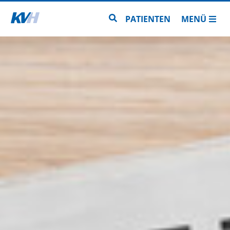
Zur Startseite
Zur Seitensuche
PATIENTEN
MENÜ