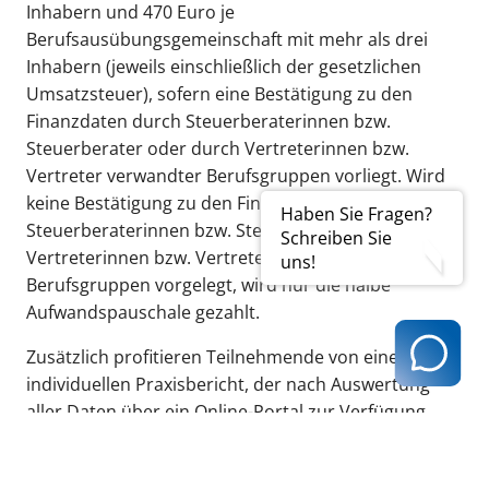
Inhabern und 470 Euro je
Berufsausübungsgemeinschaft mit mehr als drei
Inhabern (jeweils einschließlich der gesetzlichen
Umsatzsteuer), sofern eine Bestätigung zu den
Finanzdaten durch Steuerberaterinnen bzw.
Steuerberater oder durch Vertreterinnen bzw.
Vertreter verwandter Berufsgruppen vorliegt. Wird
keine Bestätigung zu den Finanzdaten durch
Haben Sie Fragen?
Steuerberaterinnen bzw. Steuerberater oder
Schreiben Sie
Vertreterinnen bzw. Vertreter verwandter
uns!
Berufsgruppen vorgelegt, wird nur die halbe
Aufwandspauschale gezahlt.
Zusätzlich profitieren Teilnehmende von einem
individuellen Praxisbericht, der nach Auswertung
aller Daten über ein Online-Portal zur Verfügung
gestellt wird. Um die Aufwandspauschale auszahlen
und die Zugangsdaten zum Praxisbericht