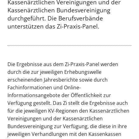
Kassenärztlichen Vereinigungen und der
Kassenärztlichen Bundesvereinigung
durchgeführt. Die Berufsverbände
unterstützen das Zi-Praxis-Panel.
Die Ergebnisse aus dem Zi-Praxis-Panel werden
durch die zur jeweiligen Erhebungswelle
erscheinenden Jahresberichte sowie durch
Fachinformationen und Online-
Informationsangebote der Öffentlichkeit zur
Verfügung gestellt. Das Zi stellt die Ergebnisse auch
für die jeweiligen KV-Regionen den Kassenärztlichen
Vereinigungen und der Kassenärztlichen
Bundesvereinigung zur Verfügung, die diese in ihre
jeweiligen Verhandlungen mit den Kassenkassen