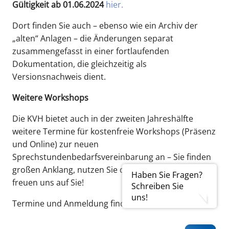
Gültigkeit ab 01.06.2024
hier.
Dort finden Sie auch – ebenso wie ein Archiv der
„alten“ Anlagen – die Änderungen separat
zusammengefasst in einer fortlaufenden
Dokumentation, die gleichzeitig als
Versionsnachweis dient.
Weitere Workshops
Die KVH bietet auch in der zweiten Jahreshälfte
weitere Termine für kostenfreie Workshops (Präsenz
und Online) zur neuen
Sprechstundenbedarfsvereinbarung an – Sie finden
großen Anklang, nutzen Sie die Gelegenheit, wir
Haben Sie Fragen?
freuen uns auf Sie!
Schreiben Sie
uns!
Termine und Anmeldung finden Sie
hier.