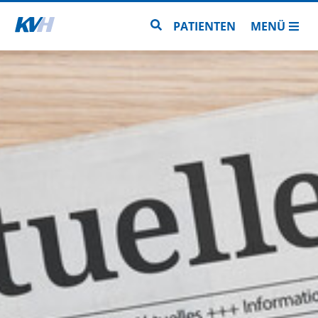
Zur Startseite
Zur Seitensuche
PATIENTEN
MENÜ