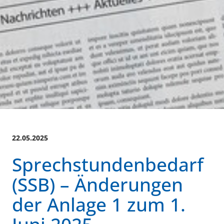
22.05.2025
Sprechstundenbedarf
(SSB) – Änderungen
der Anlage 1 zum 1.