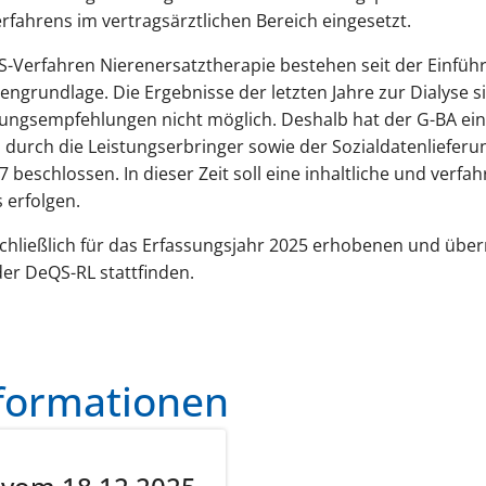
rfahrens im vertragsärztlichen Bereich eingesetzt.
S-Verfahren Nierenersatztherapie bestehen seit der Einfü
ngrundlage. Die Ergebnisse der letzten Jahre zur Dialyse si
lungsempfehlungen nicht möglich. Deshalb hat der G-BA ein
durch die Leistungserbringer sowie der Sozialdatenlieferu
beschlossen. In dieser Zeit soll eine inhaltliche und verfa
 erfolgen.
schließlich für das Erfassungsjahr 2025 erhobenen und über
r DeQS-RL stattfinden.
nformationen