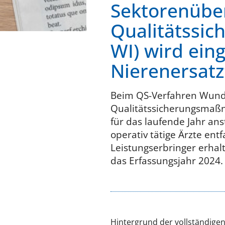
Sektorenübe
Qualitätssic
WI) wird ein
Nierenersatz
Beim QS-Verfahren Wundi
Qualitätssicherungsmaßna
für das laufende Jahr a
operativ tätige Ärzte en
Leistungserbringer erhal
das Erfassungsjahr 2024.
Hintergrund der vollständigen