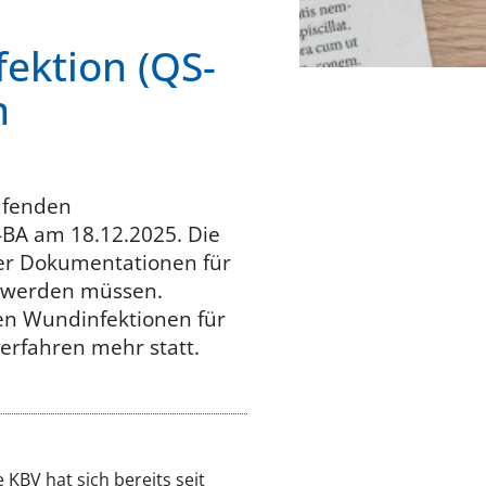
ektion (QS-
n
ufenden
-BA am 18.12.2025. Die
ner Dokumentationen für
ht werden müssen.
ven Wundinfektionen für
erfahren mehr statt.
KBV hat sich bereits seit