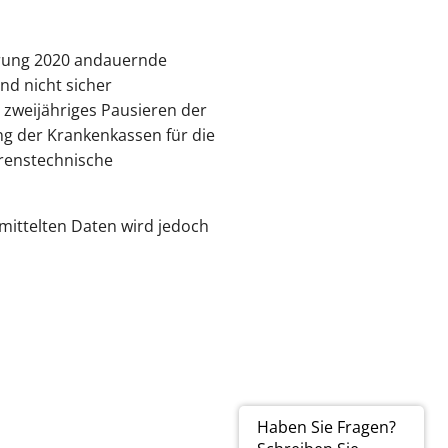
hrung 2020 andauernde
nd nicht sicher
 zweijähriges Pausieren der
ng der Krankenkassen für die
hrenstechnische
mittelten Daten wird jedoch
Haben Sie Fragen?