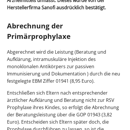
Arzneimittels umfasst. Dieses wurde von der
Herstellerfirma Sanofi ausdrücklich bestätigt.
Abrechnung der
Primärprophylaxe
Abgerechnet wird die Leistung (Beratung und
Aufklärung, intramuskuläre Injektion des
monoklonalen Antikörpers zur passiven
Immunisierung und Dokumentation ) durch die neu
festgelegte EBM Ziffer 01941 (8,95 Euro).
Entschließen sich Eltern nach entsprechender
ärztlicher Aufklärung und Beratung nicht zur RSV
Prophylaxe ihres Kindes, so erfolgt die Abrechnung
der Beratungsleistung über die GOP 01943 (3,82
Euro). Entscheiden sich Eltern später doch, die
Prophylaxe durchführen zu lassen, so ist die