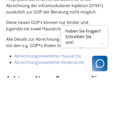
Abrechnung der intramuskulären Injektion (01941)
zusätzlich zur GOP der Beratung nicht möglich.
Diese neuen GOP‘s können nur Kinder und
Jugendärzte sowie Hausärzte abrechnen.
Haben Sie Fragen?
Schreiben Sie
Alle Details zur Abrechnung der neuen Leistungen
uns!
mit den o.g. GOP*s finden Sie unter folgendem Links:
Abrechnungsnewsletter Hausärzte
Abrechnungsnewsletter Kinderärzte
Achtung: Neuer Bezugsweg für
Nirsevimab (Beyfortus) im
Rahmen der Primärphrophylaxe
ab 28.Oktober 2024