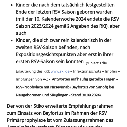
Kinder die nach dem tatsächlich festgestellten
Ende der letzten RSV Saison geboren wurden
(mit der 10. Kalenderwoche 2024 endete die RSV
Saison 2023/2024 gemäß Angaben des RKI), aber
auch
Kinder, die sich zwar rein kalendarisch in der
zweiten RSV-Saison befinden, nach
Expositionsgesichtspunkten aber erst in ihrer
ersten RSV-Saison sein könnten
.
(s. hierzu die
Erläuterung des RKI:
www.rki.de
– Infektionsschutz – Impfen –
Impfungen von A-Z -
Antworten auf häufig gestellte Fragen –
RSV-Prophylaxe mit Nirsevimab (Beyfortus von Sanofi) bei
Neugeborenen und Säuglingen - Stand 30.09.2024).
Der von der Stiko erweiterte Empfehlungsrahmen
zum Einsatz von Beyfortus im Rahmen der RSV
Primärprophylaxe ist vom Zulassungsrahmen des