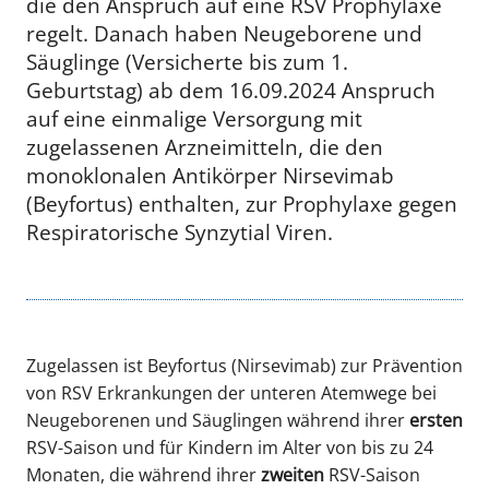
die den Anspruch auf eine RSV Prophylaxe
regelt. Danach haben Neugeborene und
Säuglinge (Versicherte bis zum 1.
Geburtstag) ab dem 16.09.2024 Anspruch
auf eine einmalige Versorgung mit
zugelassenen Arzneimitteln, die den
monoklonalen Antikörper Nirsevimab
(Beyfortus) enthalten, zur Prophylaxe gegen
Respiratorische Synzytial Viren.
Zugelassen ist Beyfortus (Nirsevimab) zur Prävention
von RSV Erkrankungen der unteren Atemwege bei
Neugeborenen und Säuglingen während ihrer
ersten
RSV-Saison und für Kindern im Alter von bis zu 24
Monaten, die während ihrer
zweiten
RSV-Saison