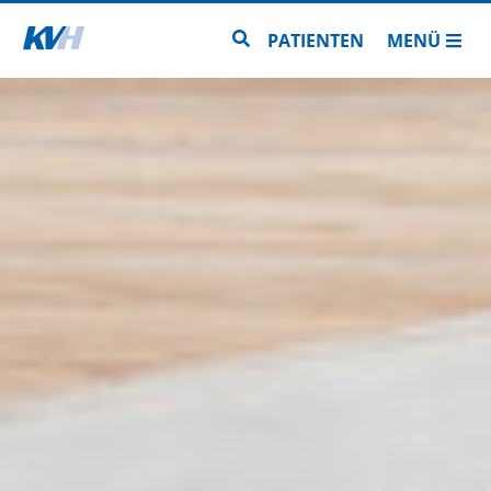
Zur Startseite
Zur Seitensuche
PATIENTEN
MENÜ