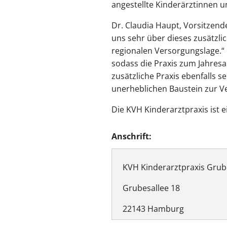
angestellte Kinderärztinnen un
Dr. Claudia Haupt, Vorsitzend
uns sehr über dieses zusätzli
regionalen Versorgungslage.“ 
sodass die Praxis zum Jahresa
zusätzliche Praxis ebenfalls s
unerheblichen Baustein zur V
Die KVH Kinderarztpraxis ist 
Anschrift:
KVH Kinderarztpraxis Grub
Grubesallee 18
22143 Hamburg