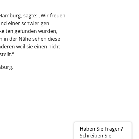
Hamburg, sagte: „Wir freuen
und einer schwierigen
hkeiten gefunden wurden,
n in der Nähe sehen diese
nderen weil sie einen nicht
ellt.“
mburg.
Haben Sie Fragen?
Schreiben Sie