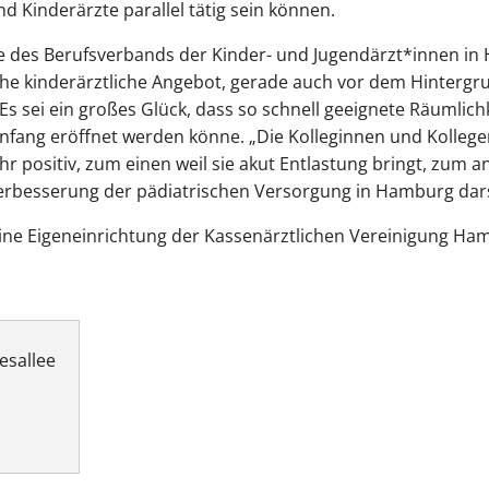
d Kinderärzte parallel tätig sein können.
e des Berufsverbands der Kinder- und Jugendärzt*innen in 
che kinderärztliche Angebot, gerade auch vor dem Hintergr
Es sei ein großes Glück, dass so schnell geeignete Räumlic
nfang eröffnet werden könne. „Die Kolleginnen und Kollege
ehr positiv, zum einen weil sie akut Entlastung bringt, zum a
erbesserung der pädiatrischen Versorgung in Hamburg darst
eine Eigeneinrichtung der Kassenärztlichen Vereinigung Ha
esallee