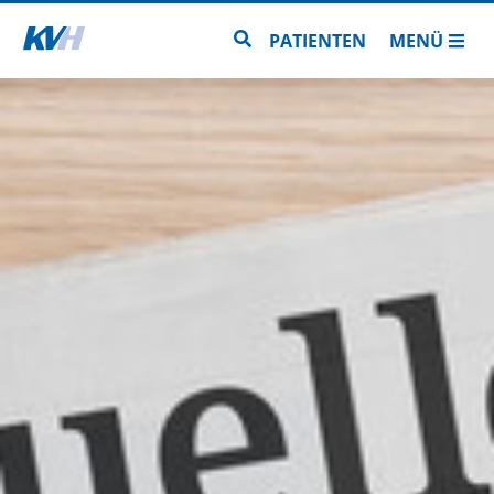
Zur Startseite
Zur Seitensuche
PATIENTEN
MENÜ