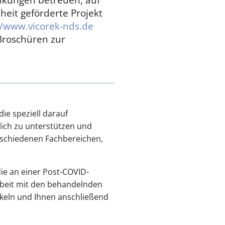
eit geförderte Projekt
//www.vicorek-nds.de
Broschüren zur
ie speziell darauf
lich zu unterstützen und
erschiedenen Fachbereichen,
ie an einer Post-COVID-
rbeit mit den behandelnden
ckeln und Ihnen anschließend