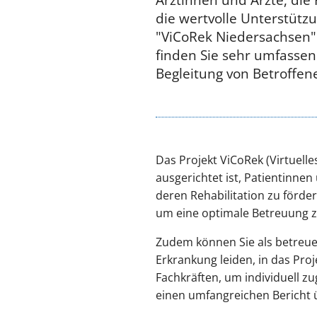
die wertvolle Unterstütz
"ViCoRek Niedersachsen
finden Sie sehr umfassen
Begleitung von Betroffen
Das Projekt ViCoRek (Virtuelle
ausgerichtet ist, Patientinn
deren Rehabilitation zu förde
um eine optimale Betreuung z
Zudem können Sie als betreuen
Erkrankung leiden, in das Pro
Fachkräften, um individuell 
einen umfangreichen Bericht