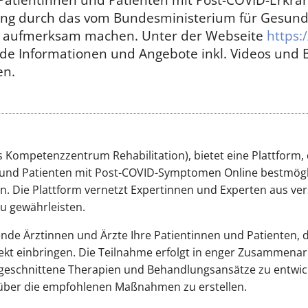
ung durch das vom Bundesministerium für Gesundh
" aufmerksam machen. Unter der Webseite
https:
de Informationen und Angebote inkl. Videos und 
en.
s Kompetenzzentrum Rehabilitation), bietet eine Plattform, d
en und Patienten mit Post-COVID-Symptomen Online bestmög
rn. Die Plattform vernetzt Expertinnen und Experten aus v
u gewährleisten.
de Ärztinnen und Ärzte Ihre Patientinnen und Patienten, d
jekt einbringen. Die Teilnahme erfolgt in enger Zusammena
zugeschnittene Therapien und Behandlungsansätze zu entwi
 über die empfohlenen Maßnahmen zu erstellen.