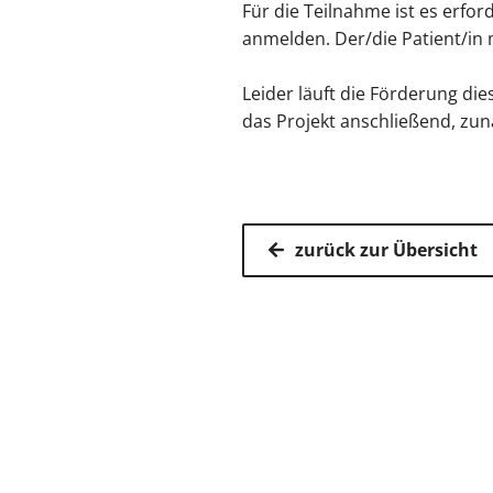
Für die Teilnahme ist es erford
anmelden. Der/die Patient/in 
Leider läuft die Förderung di
das Projekt anschließend, zun
zurück zur Übersicht
Kassenärz
Postfach 7