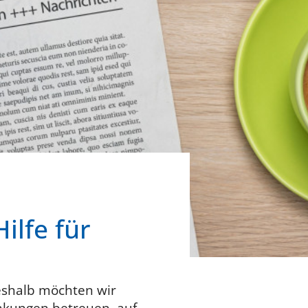
ilfe für
deshalb möchten wir
ankungen betreuen, auf