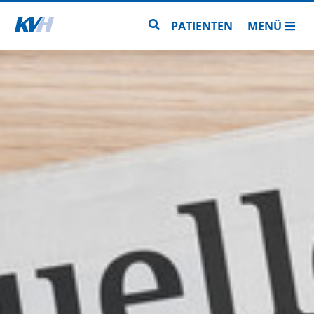
Zur Startseite
Zur Seitensuche
PATIENTEN
MENÜ