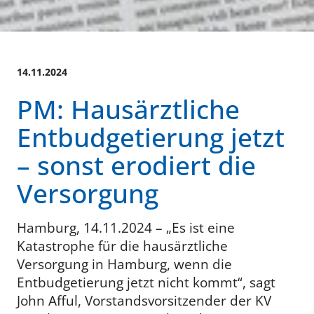
14.11.2024
PM: Hausärztliche
Entbudgetierung jetzt
– sonst erodiert die
Versorgung
Hamburg, 14.11.2024 – „Es ist eine
Katastrophe für die hausärztliche
Versorgung in Hamburg, wenn die
Entbudgetierung jetzt nicht kommt“, sagt
John Afful, Vorstandsvorsitzender der KV