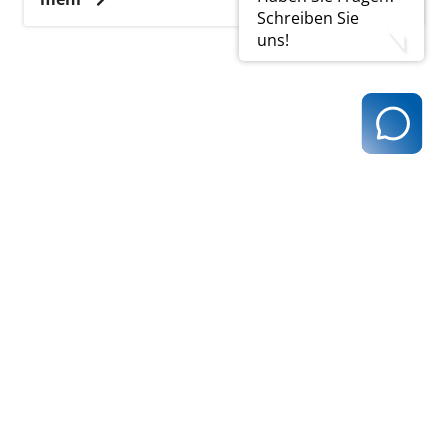
Schreiben Sie
uns!
zurück zur Übersicht
Kassenärztliche Vereinigung Hamburg
040 / 22 802 - 0
kontakt@kvhh.de
Postfach 76 06 20