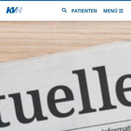
Zur Startseite
Zur Seitensuche
PATIENTEN
MENÜ