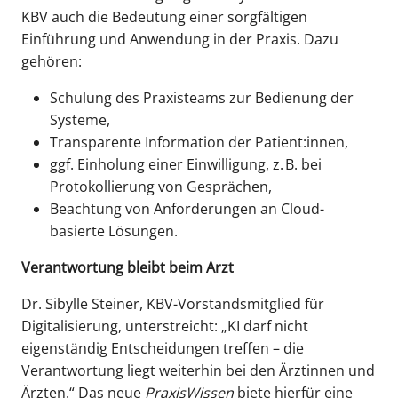
KBV auch die Bedeutung einer sorgfältigen
Einführung und Anwendung in der Praxis. Dazu
gehören:
Schulung des Praxisteams zur Bedienung der
Systeme,
Transparente Information der Patient:innen,
ggf. Einholung einer Einwilligung, z. B. bei
Protokollierung von Gesprächen,
Beachtung von Anforderungen an Cloud-
basierte Lösungen.
Verantwortung bleibt beim Arzt
Dr. Sibylle Steiner, KBV-Vorstandsmitglied für
Digitalisierung, unterstreicht: „KI darf nicht
eigenständig Entscheidungen treffen – die
Verantwortung liegt weiterhin bei den Ärztinnen und
Ärzten.“ Das neue
PraxisWissen
biete hierfür eine