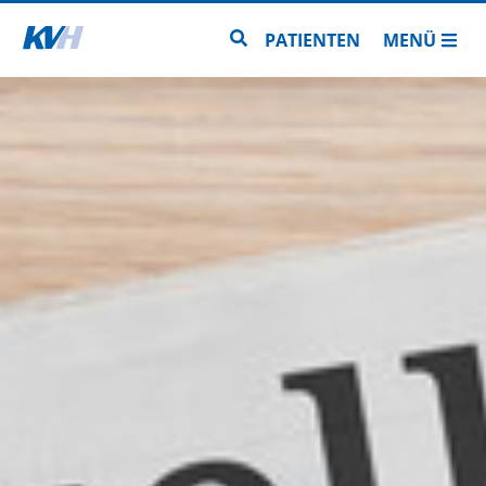
Zur Startseite
Zur Seitensuche
PATIENTEN
MENÜ