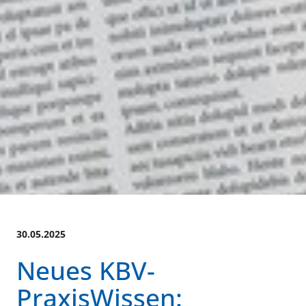
30.05.2025
Neues KBV-
PraxisWissen: