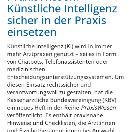
Künstliche Intelligenz
sicher in der Praxis
einsetzen
Künstliche Intelligenz (KI) wird in immer
mehr Arztpraxen genutzt – sei es in Form
von Chatbots, Telefonassistenten oder
medizinischen
Entscheidungsunterstützungssystemen. Um
diesen Einsatz rechtssicher und
verantwortungsvoll zu gestalten, hat die
Kassenärztliche Bundesvereinigung (KBV)
ein neues Heft in der Reihe
PraxisWissen
veröffentlicht. Es enthält praxisnahe
Hinweise und Checklisten, die Ärzt:innen
und Psychotherapeut:innen bei Auswahl,