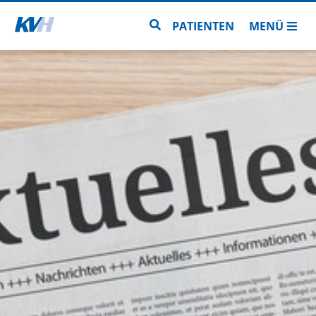
Zur Startseite
Zur Seitensuche
PATIENTEN
MENÜ