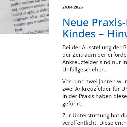
24.04.2026
Neue Praxis-
Kindes – Hin
Bei der Ausstellung der B
der Zeitraum der erford
Ankreuzfelder sind nur i
Unfallgeschehen.
Vor rund zwei Jahren wu
zwei Ankreuzfelder für Un
In der Praxis haben dies
geführt.
Zur Unterstützung hat di
veröffentlicht. Diese ent