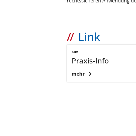
rechtssicheren Anwendung de
Link
KBV
Praxis-Info
mehr