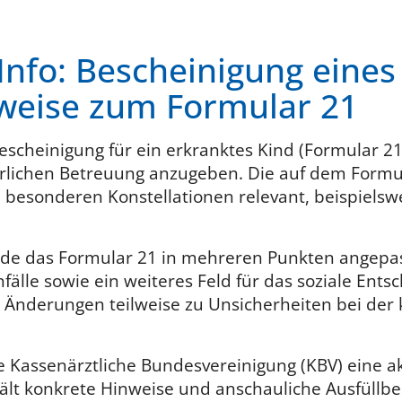
Info: Bescheinigung eines
weise zum Formular 21
escheinigung für ein erkranktes Kind (Formular 21) 
erlichen Betreuung anzugeben. Die auf dem Form
n besonderen Konstellationen relevant, beispielsw
rde das Formular 21 in mehreren Punkten angepas
fälle sowie ein weiteres Feld für das soziale Ents
e Änderungen teilweise zu Unsicherheiten bei de
e Kassenärztliche Bundesvereinigung (KBV) eine akt
hält konkrete Hinweise und anschauliche Ausfüllbe