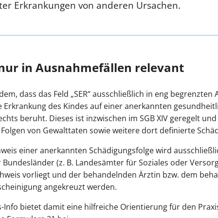
ter Erkrankungen von anderen Ursachen.
nur in Ausnahmefällen relevant
zudem, dass das Feld „SER“ ausschließlich in eng begrenzte
die Erkrankung des Kindes auf einer anerkannten gesundheit
echts beruht. Dieses ist inzwischen im SGB XIV geregelt u
Folgen von Gewalttaten sowie weitere dort definierte Schä
hweis einer anerkannten Schädigungsfolge wird ausschließl
Bundesländer (z. B. Landesämter für Soziales oder Versor
weis vorliegt und der behandelnden Ärztin bzw. dem behan
escheinigung angekreuzt werden.
nfo bietet damit eine hilfreiche Orientierung für den Praxis