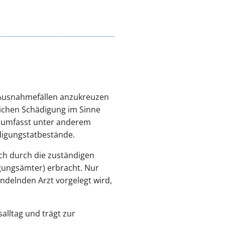
n Ausnahmefällen anzukreuzen
lichen Schädigung im Sinne
nd umfasst unter anderem
digungstatbestände.
ich durch die zuständigen
gungsämter) erbracht. Nur
delnden Arzt vorgelegt wird,
alltag und trägt zur