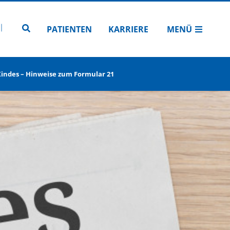
N
TUBE
 INSTAGRAM
Zur Seitensuche
PATIENTEN
KARRIERE
MENÜ
Kindes – Hinweise zum Formular 21