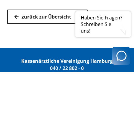
zurück zur Übersicht
Haben Sie Fragen?
Schreiben Sie
uns!
Kassenärztliche Vereinigung Hamburg
040 / 22 802 - 0
kontakt@kvhh.de
Postfach 76 06 20
22056 Hamburg
Humboldtstraße 56
22083 Hamburg
Datenschutzhinweis
Impressum
Haftungsausschluss