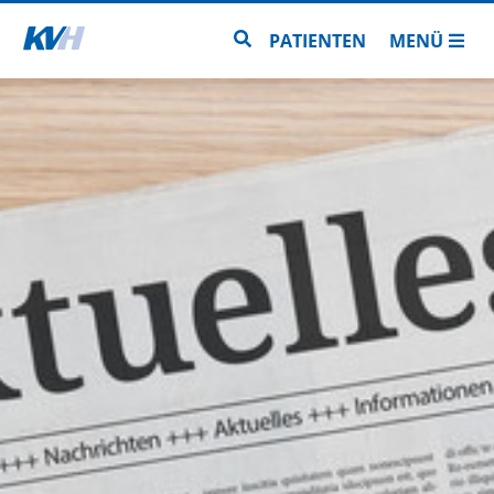
Zur Startseite
Zur Seitensuche
PATIENTEN
MENÜ