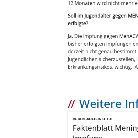
12 Monaten wird nicht mehr e
Soll im Jugendalter gegen M
erfolgte?
Ja. Die Impfung gegen MenACWY
bisher erfolgten Impfungen e
derzeit nicht genau bestimmt
Jugendlichen sicherzustellen, 
Erkrankungsrisikos, wichtig. 
Weitere I
ROBERT-KOCH-INSTITUT
Faktenblatt Meni
Impfu