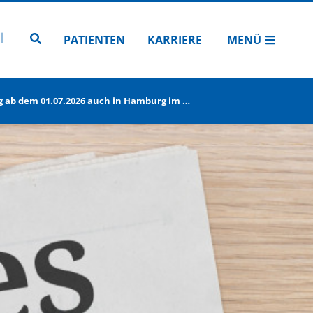
N
TUBE
 INSTAGRAM
Zur Seitensuche
PATIENTEN
KARRIERE
MENÜ
ab dem 01.07.2026 auch in Hamburg im …