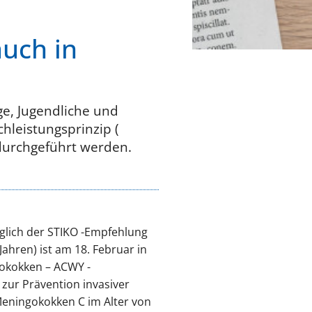
uch in
e, Jugendliche und
hleistungsprinzip (
durchgeführt werden.
glich der STIKO -Empfehlung
ahren) ist am 18. Februar in
gokokken – ACWY -
 zur Prävention invasiver
eningokokken C im Alter von