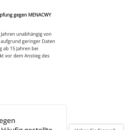
 Impfung gegen MENACWY
4 Jahren unabhängig von
s aufgrund geringer Daten
 ab 15 Jahren bei
ekt vor dem Anstieg des
gegen
Häufig gestellte