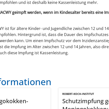
mpfohlen und ist deshalb keine Kassenleistung mehr.
ENACWY geimpft werden, wenn im Kindesalter bereits eine
 ist für ältere Kinder- und Jugendliche zwischen 12 und 1
mpfohlen. Hintergrund ist, dass die Dauer des Impfschutze
 werden kann. Um einen Impfschutz vor dem Inzidenzanstieg
ist die Impfung im Alter zwischen 12 und 14 Jahren, also dir
Auch diese Impfung ist Kassenleistung.
nformationen
ROBERT-KOCH-INSTITUT
ngokokken-
Schutzimpfung 
ng
Meningokokken: 