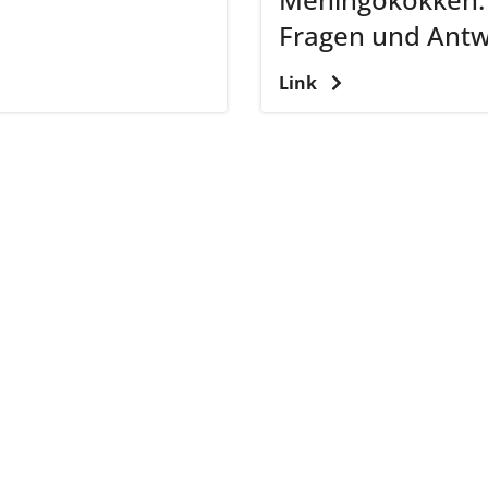
Fragen und Ant
Link
tliche Vereinigung Hamburg
040 / 22 802 - 0
kontak