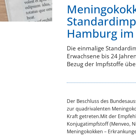
Meningokokk
Standardimp
Hamburg im 
Die einmalige Standardi
Erwachsene bis 24 Jahren
Bezug der Impfstoffe üb
Der Beschluss des Bundesauss
zur quadrivalenten Meningokok
Kraft getreten.Mit der Empfe
Konjugatimpfstoff (Menveo, Ni
Meningokokken – Erkrankunge