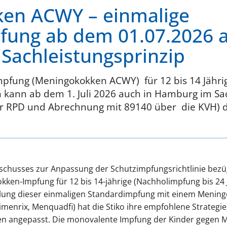
en ACWY – einmalige
fung ab dem 01.07.2026 a
Sachleistungsprinzip
mpfung (Meningokokken ACWY) für 12 bis 14 Jährig
 kann ab dem 1. Juli 2026 auch in Hamburg im Sac
er RPD und Abrechnung mit 89140 über die KVH) 
chusses zur Anpassung der Schutzimpfungsrichtlinie bezü
ken-Impfung für 12 bis 14-jährige (Nachholimpfung bis 24 J
hlung dieser einmaligen Standardimpfung mit einem Menin
menrix, Menquadfi) hat die Stiko ihre empfohlene Strategie
n angepasst. Die monovalente Impfung der Kinder gegen M