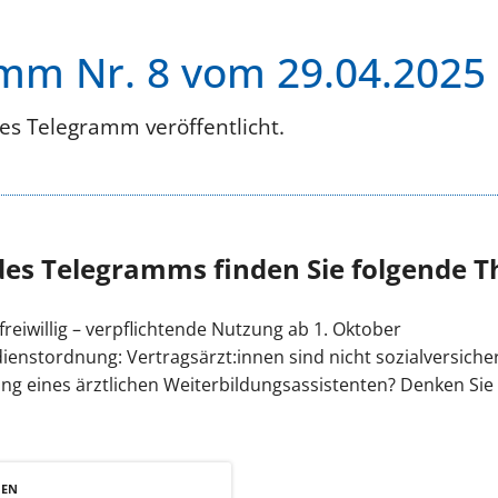
mm Nr. 8 vom 29.04.2025
es Telegramm veröffentlicht.
des Telegramms finden Sie folgende 
reiwillig – verpflichtende Nutzung ab 1. Oktober
dienstordnung: Vertragsärzt:innen sind nicht sozialversiche
ung eines ärztlichen Weiterbildungsassistenten? Denken Si
NEN