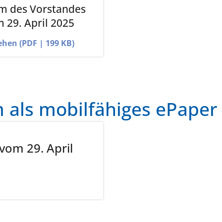
m des Vorstandes
 29. April 2025
ehen (PDF | 199 KB)
als mobilfähiges ePaper
vom 29. April