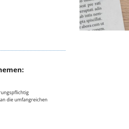
Themen:
rungspflichtig
e an die umfangreichen