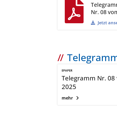
Telegram
Nr. 08 vom
Jetzt ans
Telegramm 
EPAPER
Telegramm Nr. 08 
2025
mehr