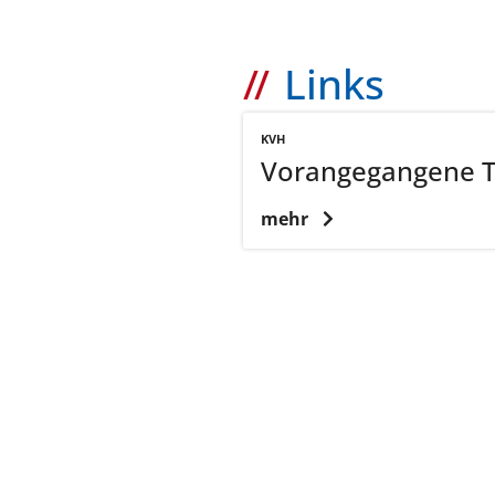
Links
KVH
Vorangegangene 
mehr
zurück zur Übersicht