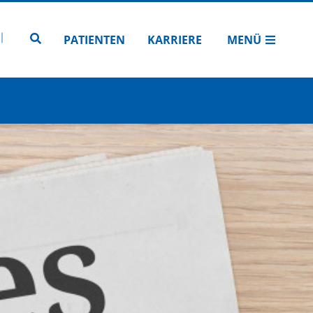
N
TUBE
 INSTAGRAM
Zur Seitensuche
PATIENTEN
KARRIERE
MENÜ