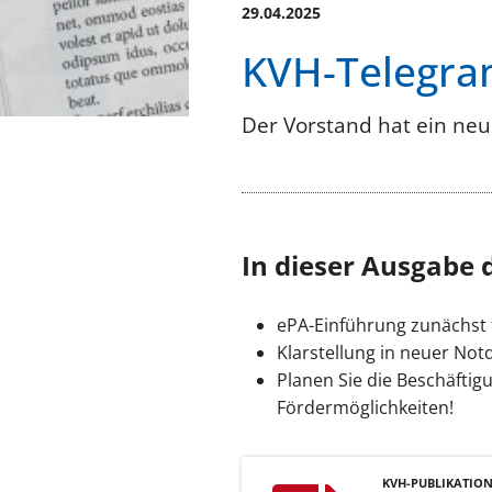
29.04.2025
KVH-Telegra
Der Vorstand hat ein neu
In dieser Ausgabe 
ePA-Einführung zunächst f
Klarstellung in neuer Not
Planen Sie die Beschäftig
Fördermöglichkeiten!
KVH-PUBLIKATIO