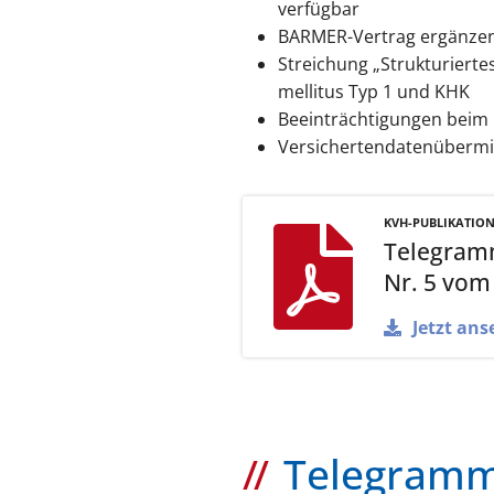
verfügbar
BARMER-Vertrag ergänze
Streichung „Strukturiert
mellitus Typ 1 und KHK
Beeinträchtigungen beim 
Versichertendatenübermi
KVH-PUBLIKATIO
Telegram
Nr. 5 vom
Jetzt ans
Telegramm 