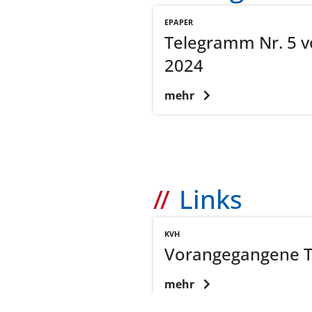
EPAPER
Telegramm Nr. 5 v
2024
mehr
Links
KVH
Vorangegangene 
mehr