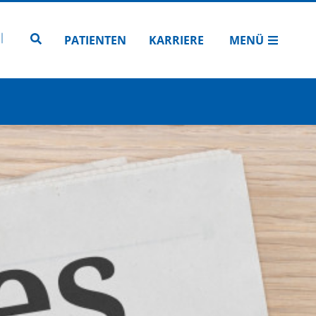
N
TUBE
 INSTAGRAM
Zur Seitensuche
PATIENTEN
KARRIERE
MENÜ