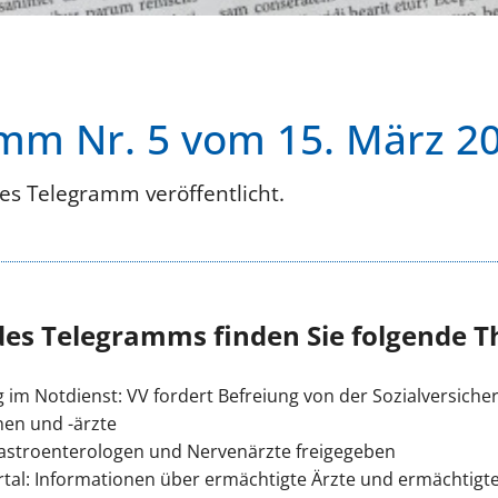
mm Nr. 5 vom 15. März 2
es Telegramm veröffentlicht.
des Telegramms finden Sie folgende 
 im Notdienst: VV fordert Befreiung von der Sozialversicher
nen und -ärzte
astroenterologen und Nervenärzte freigegeben
rtal: Informationen über ermächtigte Ärzte und ermächtigte