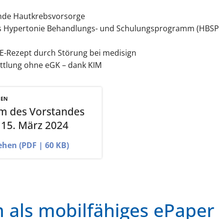
nde Hautkrebsvorsorge
es Hypertonie Behandlungs- und Schulungsprogramm (HBSP
E-Rezept durch Störung bei medisign
ttlung ohne eGK – dank KIM
NEN
m des Vorstandes
 15. März 2024
ehen (PDF | 60 KB)
als mobilfähiges ePaper