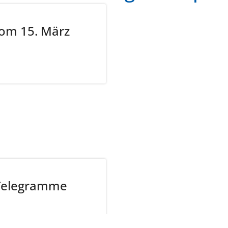
om 15. März
Telegramme