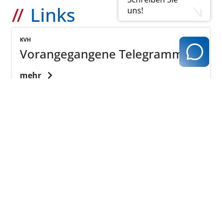
Links
uns!
KVH
Vorangegangene Telegramme
mehr
zurück zur Übersicht