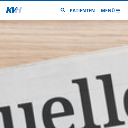
Zur Startseite
Zur Seitensuche
PATIENTEN
MENÜ