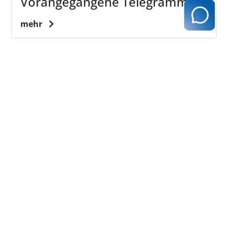
Vorangegangene Telegramme
mehr
zurück zur Übersicht
Kassenärztliche Vereinigung Hamburg
040 / 22 802 - 0