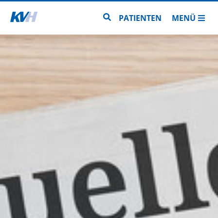
Zur Startseite
Zur Seitensuche
PATIENTEN
MENÜ